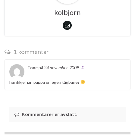
kolbjorn
1 kommentar
Tove
på
24 november, 2009
#
har ikkje han pappa en egen tågbane?
Kommentarer er avslått.