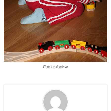
Elena i togkjøringa