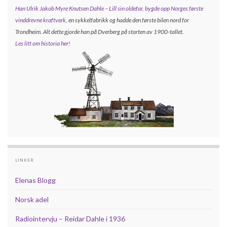
Han Ulrik Jakob Myre Knutsen Dahle – Lill sin oldefar, bygde opp
Norges første
vinddrevne kraftverk
, en sykkelfabrikk og hadde den første bilen nord for
Trondheim. Alt dette gjorde han på Dverberg på starten av 1900-tallet.
Les litt om historia her!
LINKER
Elenas Blogg
Norsk adel
Radiointervju – Reidar Dahle i 1936