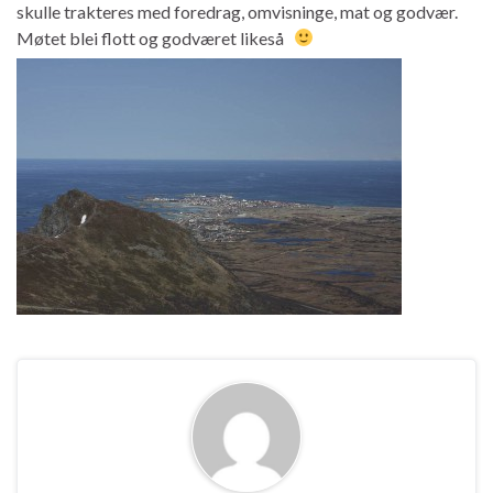
skulle trakteres med foredrag, omvisninge, mat og godvær.
Møtet blei flott og godværet likeså