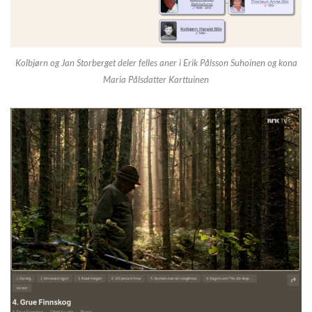
Kolbjørn og Jan Storberget deler felles aner i Erik Pålsson Suhoinen og kona
Maria Pålsdatter Karttuinen