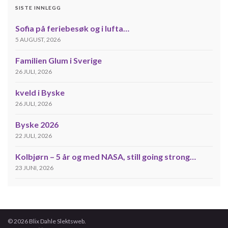
SISTE INNLEGG
Sofia på feriebesøk og i lufta…
5 AUGUST, 2026
Familien Glum i Sverige
26 JULI, 2026
kveld i Byske
26 JULI, 2026
Byske 2026
22 JULI, 2026
Kolbjørn – 5 år og med NASA, still going strong…
23 JUNI, 2026
© 2026 Blix Dahle Slektsweb.