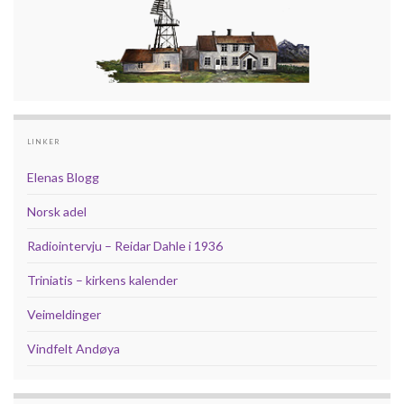
LINKER
Elenas Blogg
Norsk adel
Radiointervju – Reidar Dahle i 1936
Triniatis – kirkens kalender
Veimeldinger
Vindfelt Andøya