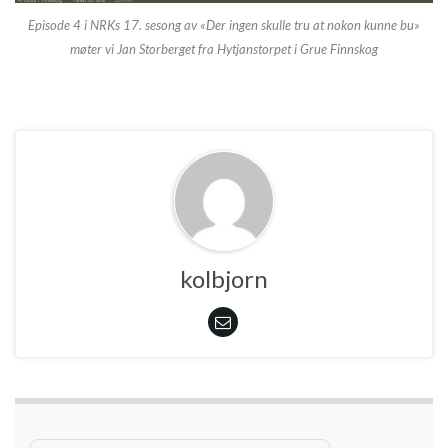
Episode 4 i NRKs 17. sesong av «Der ingen skulle tru at nokon kunne bu»
møter vi Jan Storberget fra Hytjanstorpet i Grue Finnskog
kolbjorn