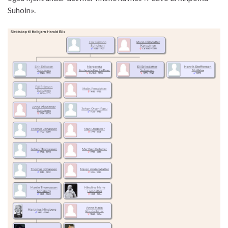
Suhoin».