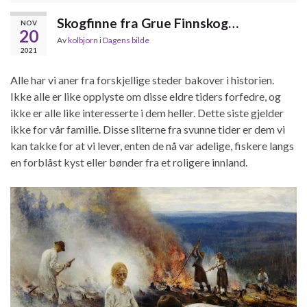
Skogfinne fra Grue Finnskog…
NOV
20
Av
kolbjorn
i
Dagens bilde
2021
Alle har vi aner fra forskjellige steder bakover i historien.
Ikke alle er like opplyste om disse eldre tiders forfedre, og
ikke er alle like interesserte i dem heller. Dette siste gjelder
ikke for vår familie. Disse sliterne fra svunne tider er dem vi
kan takke for at vi lever, enten de nå var adelige, fiskere langs
en forblåst kyst eller bønder fra et roligere innland.