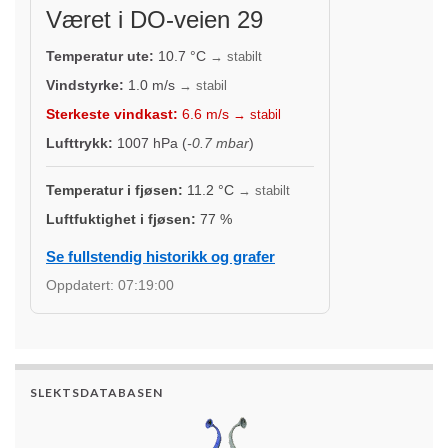
Været i DO-veien 29
Temperatur ute:
10.7
°C
→ stabilt
Vindstyrke:
1.0
m/s
→ stabil
Sterkeste vindkast:
6.6
m/s
→ stabil
Lufttrykk:
1007
hPa (
-0.7 mbar
)
Temperatur i fjøsen:
11.2
°C
→ stabilt
Luftfuktighet i fjøsen:
77
%
Se fullstendig historikk og grafer
Oppdatert:
07:19:00
SLEKTSDATABASEN