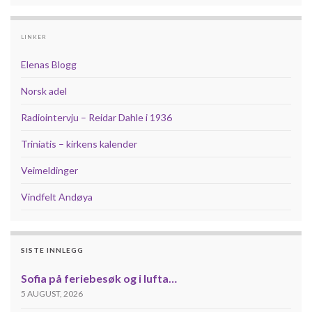
LINKER
Elenas Blogg
Norsk adel
Radiointervju – Reidar Dahle i 1936
Triniatis – kirkens kalender
Veimeldinger
Vindfelt Andøya
SISTE INNLEGG
Sofia på feriebesøk og i lufta…
5 AUGUST, 2026