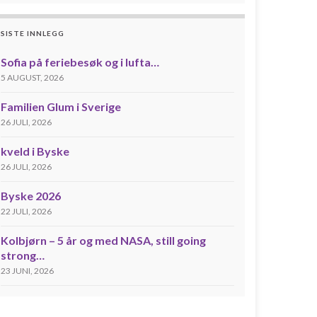
SISTE INNLEGG
Sofia på feriebesøk og i lufta…
5 AUGUST, 2026
Familien Glum i Sverige
26 JULI, 2026
kveld i Byske
26 JULI, 2026
Byske 2026
22 JULI, 2026
Kolbjørn – 5 år og med NASA, still going
strong…
23 JUNI, 2026