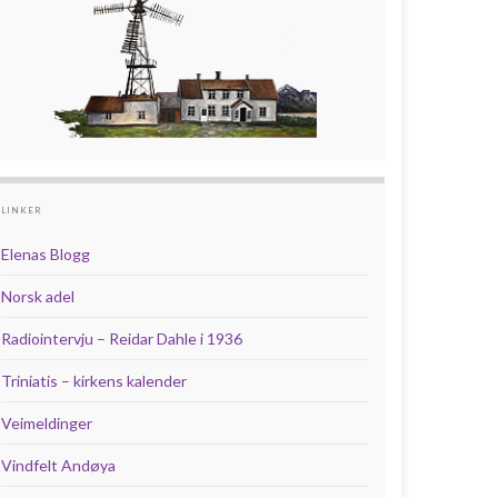
LINKER
Elenas Blogg
Norsk adel
Radiointervju – Reidar Dahle i 1936
Triniatis – kirkens kalender
Veimeldinger
Vindfelt Andøya