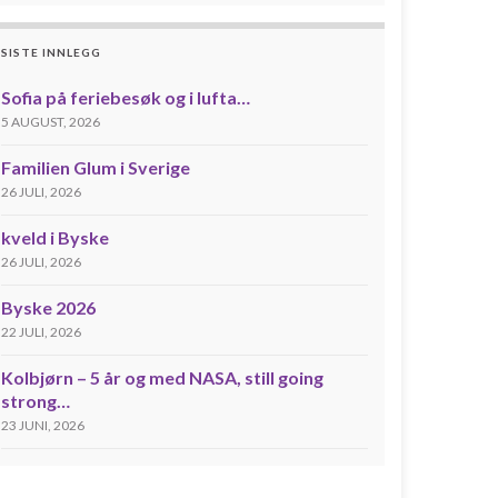
SISTE INNLEGG
Sofia på feriebesøk og i lufta…
5 AUGUST, 2026
Familien Glum i Sverige
26 JULI, 2026
kveld i Byske
26 JULI, 2026
Byske 2026
22 JULI, 2026
Kolbjørn – 5 år og med NASA, still going
strong…
23 JUNI, 2026