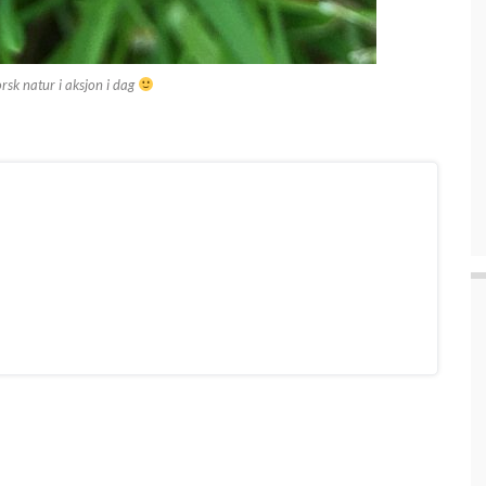
norsk natur i aksjon i dag