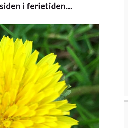
atsiden i ferietiden…