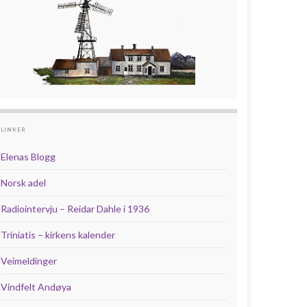
LINKER
Elenas Blogg
Norsk adel
Radiointervju – Reidar Dahle i 1936
Triniatis – kirkens kalender
Veimeldinger
Vindfelt Andøya