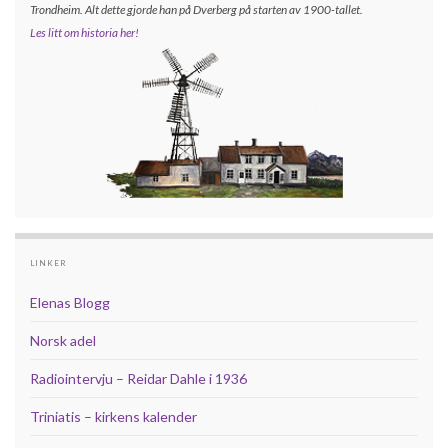
Trondheim. Alt dette gjorde han på Dverberg på starten av 1900-tallet.
Les litt om historia her!
LINKER
Elenas Blogg
Norsk adel
Radiointervju – Reidar Dahle i 1936
Triniatis – kirkens kalender