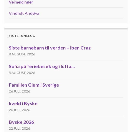
Veimeldinger
Vindfelt Andøya
SISTE INNLEGG
Siste barnebarn til verden – Iben Craz
8 AUGUST, 2026
Sofia på feriebesøk og i lufta…
5 AUGUST, 2026
Familien Glum i Sverige
26 JULI, 2026
kveld i Byske
26 JULI, 2026
Byske 2026
22 JULI, 2026