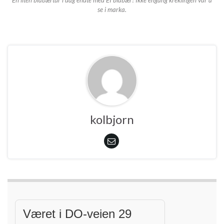
se i marka.
kolbjorn
Været i DO-veien 29