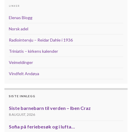
LINKER
Elenas Blogg
Norsk adel
Radiointervju – Reidar Dahle i 1936
Triniatis – kirkens kalender
Veimeldinger
Vindfelt Andøya
SISTE INNLEGG
Siste barnebarn til verden – Iben Craz
8 AUGUST, 2026
Sofia på feriebesøk og i lufta…