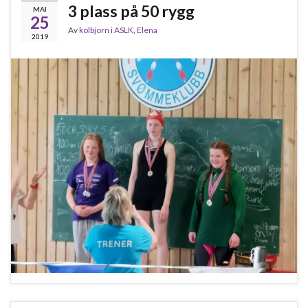
3 plass på 50 rygg
MAI
25
Av
kolbjorn
i
ASLK
,
Elena
2019