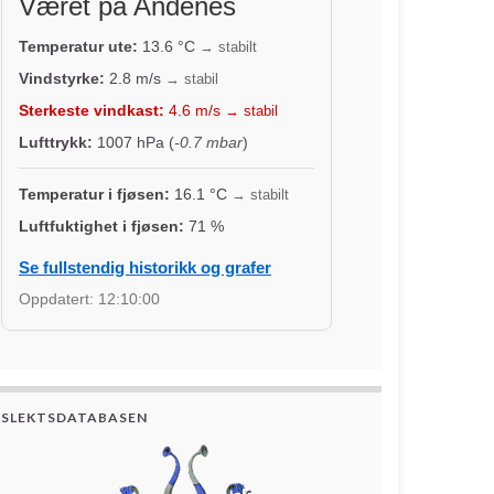
Været på Andenes
Temperatur ute:
13.6
°C
→ stabilt
Vindstyrke:
2.8
m/s
→ stabil
Sterkeste vindkast:
4.6
m/s
→ stabil
Lufttrykk:
1007
hPa (
-0.7 mbar
)
Temperatur i fjøsen:
16.1
°C
→ stabilt
Luftfuktighet i fjøsen:
71
%
Se fullstendig historikk og grafer
Oppdatert:
12:10:00
SLEKTSDATABASEN