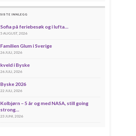
SISTE INNLEGG
Sofia på feriebesøk og i lufta…
5 AUGUST, 2026
Familien Glum i Sverige
26 JULI, 2026
kveld i Byske
26 JULI, 2026
Byske 2026
22 JULI, 2026
Kolbjørn – 5 år og med NASA, still going
strong…
23 JUNI, 2026