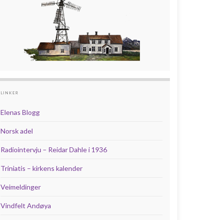
LINKER
Elenas Blogg
Norsk adel
Radiointervju – Reidar Dahle i 1936
Triniatis – kirkens kalender
Veimeldinger
Vindfelt Andøya