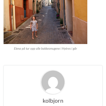
Elena på tur opp alle bakkesmugene i Hyères i går
kolbjorn