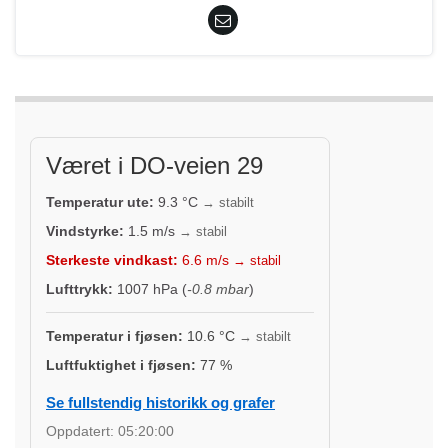
Været i DO-veien 29
Temperatur ute:
9.3
°C
→ stabilt
Vindstyrke:
1.5
m/s
→ stabil
Sterkeste vindkast:
6.6
m/s
→ stabil
Lufttrykk:
1007
hPa (
-0.8 mbar
)
Temperatur i fjøsen:
10.6
°C
→ stabilt
Luftfuktighet i fjøsen:
77
%
Se fullstendig historikk og grafer
Oppdatert:
05:20:00