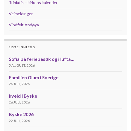
Triniatis – kirkens kalender
Veimeldinger
Vindfelt Andøya
SISTE INNLEGG
Sofia på feriebesøk og i lufta…
5 AUGUST, 2026
Familien Glum i Sverige
26 JULI, 2026
kveld i Byske
26 JULI, 2026
Byske 2026
22 JULI, 2026