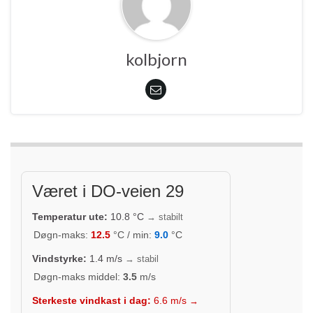
kolbjorn
Været i DO-veien 29
Temperatur ute:
10.8
°C
→ stabilt
Døgn-maks:
12.5
°C / min:
9.0
°C
Vindstyrke:
1.4
m/s
→ stabil
Døgn-maks middel:
3.5
m/s
Sterkeste vindkast i dag:
6.6
m/s
→