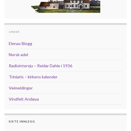
LINKER
Elenas Blogg
Norsk adel
Radiointervju – Reidar Dahle i 1936
Triniatis – kirkens kalender
Veimeldinger
Vindfelt Andøya
SISTE INNLEGG