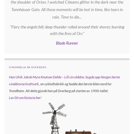
the shoulder of Orion. I watched C-beams glitter in the dark near the
Tannhäuser Gate. All those moments will be lost in time, like tears in
rain. Time to die...
"Fiery the angels fell; deep thunder rolled around their shores; burning
with the fires of Orc"
Blade Runner
VINDMØLLA PÅ DVERBERG
Han Ulrik Jakob Myre Knutsen Dahle – Lill sin oldefar, bygde opp
Norges første
vinddrevne kraftverk
, en sykkelfabrikk og hadde den første bilen nord for
Trondheim. Alt dette gjorde han på Dverberg på starten av 1900-tallet.
Les litt om historia her!