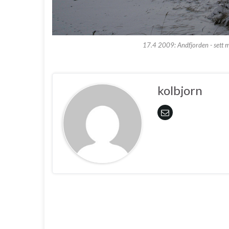
17.4 2009: Andfjorden - sett 
kolbjorn