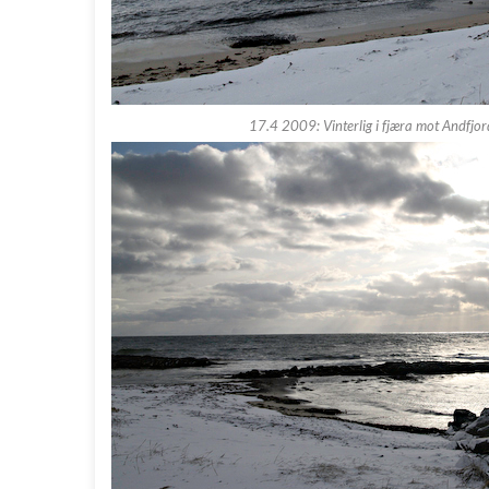
17.4 2009: Vinterlig i fjæra mot Andfjor