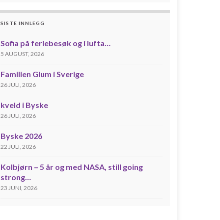
SISTE INNLEGG
Sofia på feriebesøk og i lufta…
5 AUGUST, 2026
Familien Glum i Sverige
26 JULI, 2026
kveld i Byske
26 JULI, 2026
Byske 2026
22 JULI, 2026
Kolbjørn – 5 år og med NASA, still going
strong…
23 JUNI, 2026