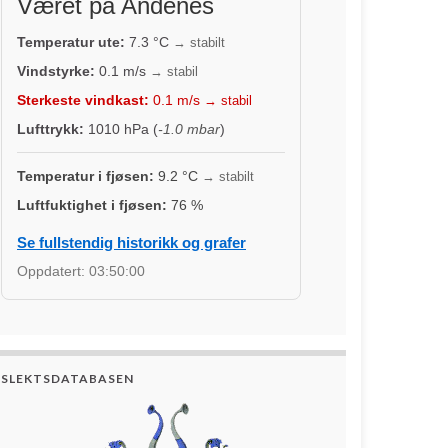
Været på Andenes
Temperatur ute:
7.3
°C
→ stabilt
Vindstyrke:
0.1
m/s
→ stabil
Sterkeste vindkast:
0.1
m/s
→ stabil
Lufttrykk:
1010
hPa (
-1.0 mbar
)
Temperatur i fjøsen:
9.2
°C
→ stabilt
Luftfuktighet i fjøsen:
76
%
Se fullstendig historikk og grafer
Oppdatert:
03:50:00
SLEKTSDATABASEN