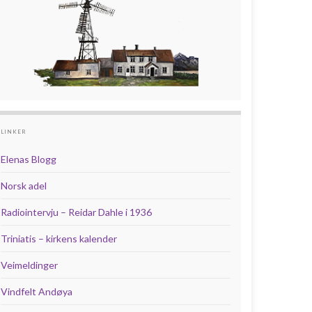
LINKER
Elenas Blogg
Norsk adel
Radiointervju – Reidar Dahle i 1936
Triniatis – kirkens kalender
Veimeldinger
Vindfelt Andøya