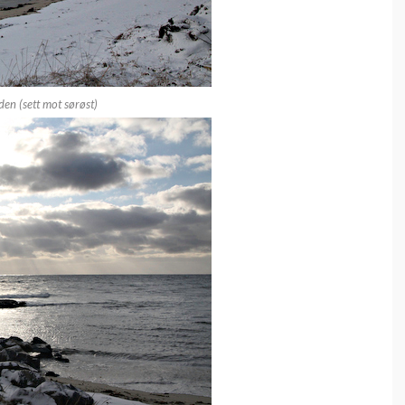
den (sett mot sørøst)