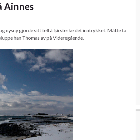
å Ainnes
og nysny gjorde sitt tell å førsterke det inntrykket. Måtte ta
a sluppe han Thomas av på Videregående.