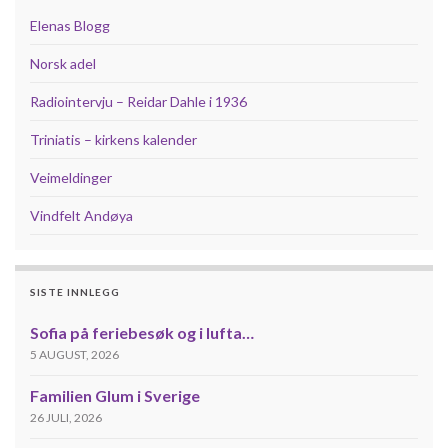
Elenas Blogg
Norsk adel
Radiointervju – Reidar Dahle i 1936
Triniatis – kirkens kalender
Veimeldinger
Vindfelt Andøya
SISTE INNLEGG
Sofia på feriebesøk og i lufta…
5 AUGUST, 2026
Familien Glum i Sverige
26 JULI, 2026