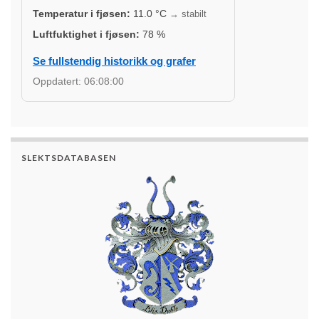
Temperatur i fjøsen:
11.0
°C
→ stabilt
Luftfuktighet i fjøsen:
78
%
Se fullstendig historikk og grafer
Oppdatert:
06:08:00
SLEKTSDATABASEN