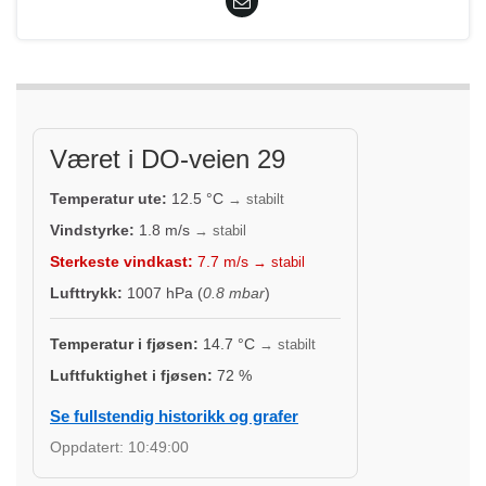
Været i DO-veien 29
Temperatur ute:
12.5
°C
→ stabilt
Vindstyrke:
1.8
m/s
→ stabil
Sterkeste vindkast:
7.7
m/s
→ stabil
Lufttrykk:
1007
hPa (
0.8 mbar
)
Temperatur i fjøsen:
14.7
°C
→ stabilt
Luftfuktighet i fjøsen:
72
%
Se fullstendig historikk og grafer
Oppdatert:
10:49:00