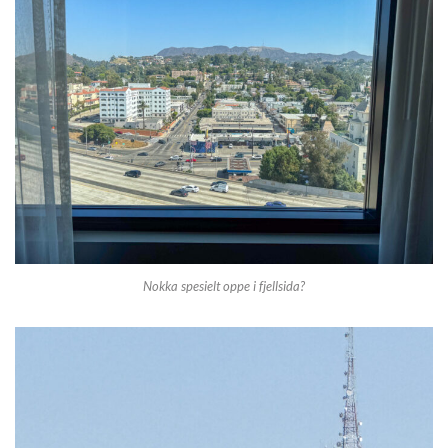
Nokka spesielt oppe i fjellsida?