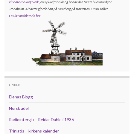
vinddrevne kraftverk
, en sykkelfabrikk og hadde den første bilen nord for
Trondheim. Alt dette gjorde han på Dverberg på starten av 1900-tallet.
Les litt om historia her!
LINKER
Elenas Blogg
Norsk adel
Radiointervju – Reidar Dahle i 1936
Triniatis – kirkens kalender