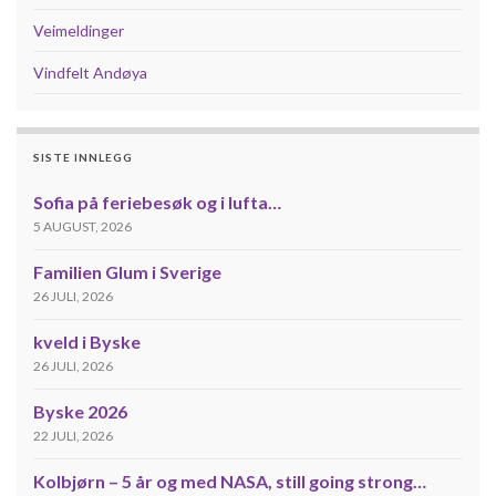
Veimeldinger
Vindfelt Andøya
SISTE INNLEGG
Sofia på feriebesøk og i lufta…
5 AUGUST, 2026
Familien Glum i Sverige
26 JULI, 2026
kveld i Byske
26 JULI, 2026
Byske 2026
22 JULI, 2026
Kolbjørn – 5 år og med NASA, still going strong…