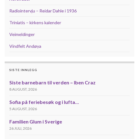
Radiointervju – Reidar Dahle i 1936
Triniatis – kirkens kalender
Veimeldinger
Vindfelt Andøya
SISTE INNLEGG
Siste barnebarn til verden – Iben Craz
8 AUGUST, 2026
Sofia på feriebesøk og i lufta…
5 AUGUST, 2026
Familien Glum i Sverige
26 JULI, 2026