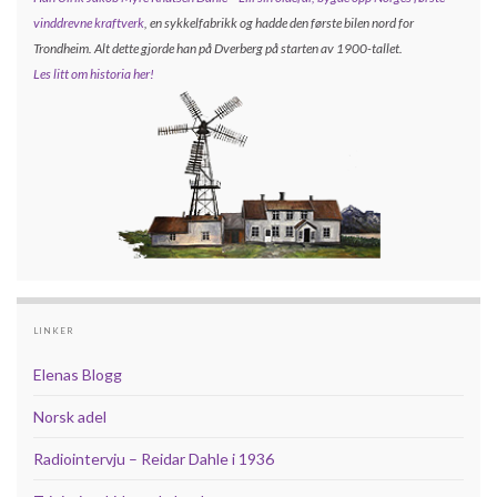
vinddrevne kraftverk
, en sykkelfabrikk og hadde den første bilen nord for
Trondheim. Alt dette gjorde han på Dverberg på starten av 1900-tallet.
Les litt om historia her!
LINKER
Elenas Blogg
Norsk adel
Radiointervju – Reidar Dahle i 1936