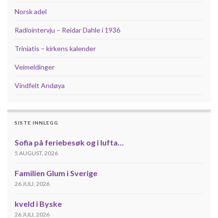
Norsk adel
Radiointervju – Reidar Dahle i 1936
Triniatis – kirkens kalender
Veimeldinger
Vindfelt Andøya
SISTE INNLEGG
Sofia på feriebesøk og i lufta…
5 AUGUST, 2026
Familien Glum i Sverige
26 JULI, 2026
kveld i Byske
26 JULI, 2026