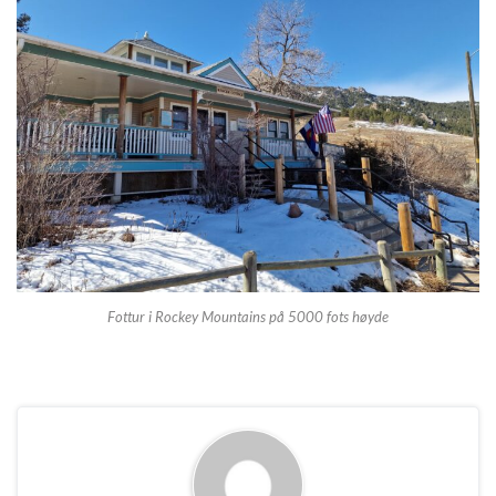
Fottur i Rockey Mountains på 5000 fots høyde