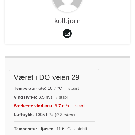
kolbjorn
Været i DO-veien 29
Temperatur ute:
10.7
°C
→ stabilt
Vindstyrke:
3.5
m/s
→ stabil
Sterkeste vindkast:
9.7
m/s
→ stabil
Lufttrykk:
1005
hPa (
0.2 mbar
)
Temperatur i fjøsen:
11.6
°C
→ stabilt