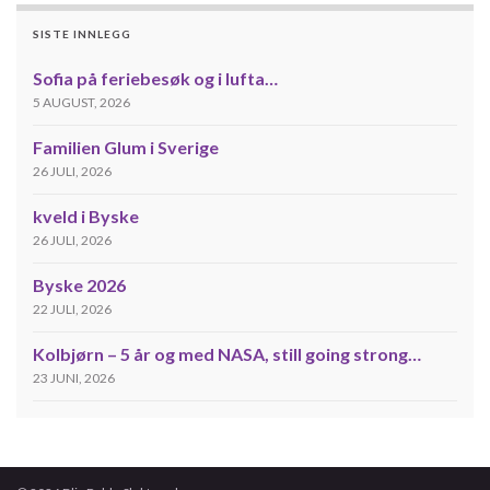
SISTE INNLEGG
Sofia på feriebesøk og i lufta…
5 AUGUST, 2026
Familien Glum i Sverige
26 JULI, 2026
kveld i Byske
26 JULI, 2026
Byske 2026
22 JULI, 2026
Kolbjørn – 5 år og med NASA, still going strong…
23 JUNI, 2026