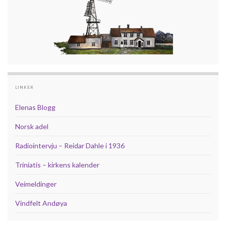
LINKER
Elenas Blogg
Norsk adel
Radiointervju – Reidar Dahle i 1936
Triniatis – kirkens kalender
Veimeldinger
Vindfelt Andøya