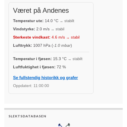
Været på Andenes
Temperatur ute:
14.0
°C
→ stabilt
Vindstyrke:
2.0
m/s
→ stabil
Sterkeste vindkast:
4.6
m/s
→ stabil
Lufttrykk:
1007
hPa (
-1.0 mbar
)
Temperatur i fjøsen:
15.3
°C
→ stabilt
Luftfuktighet i fjøsen:
72
%
Se fullstendig historikk og grafer
Oppdatert:
11:00:00
SLEKTSDATABASEN