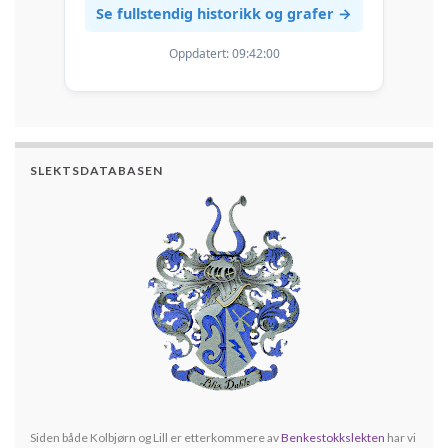
Se fullstendig historikk og grafer →
Oppdatert:
09:42:00
SLEKTSDATABASEN
Siden både Kolbjørn og Lill er etterkommere av
Benkestokkslekten
har vi