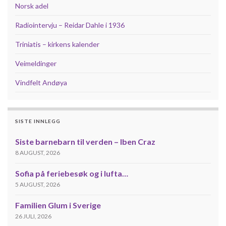
Norsk adel
Radiointervju – Reidar Dahle i 1936
Triniatis – kirkens kalender
Veimeldinger
Vindfelt Andøya
SISTE INNLEGG
Siste barnebarn til verden – Iben Craz
8 AUGUST, 2026
Sofia på feriebesøk og i lufta…
5 AUGUST, 2026
Familien Glum i Sverige
26 JULI, 2026